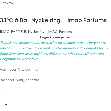
Hot
New
33°C à Bali Nyckelring – Imao Parfums
IMAO-PARFUMS
,
Nyckelring – IMAO-Parfums
Login to see prices
Tropisk och avslappnande nyckelring för bil med noter av bergamott,
vita blommor och vanilj. En mjuk och harmonisk doft i kompakt format.
Finns även som spray, doftkort, diffuser och våtservetter.Toppnoter:
Bergamot, Fruktkonfekt
Hjärtnoter: Vita blommor
Basnoter: Vanilj, cederträ