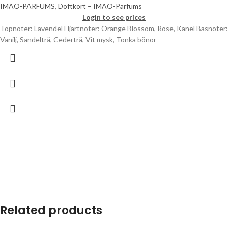
IMAO-PARFUMS
,
Doftkort – IMAO-Parfums
Login to see prices
Topnoter: Lavendel Hjärtnoter: Orange Blossom, Rose, Kanel Basnoter:
Vanilj, Sandelträ, Cederträ, Vit mysk, Tonka bönor
Related products