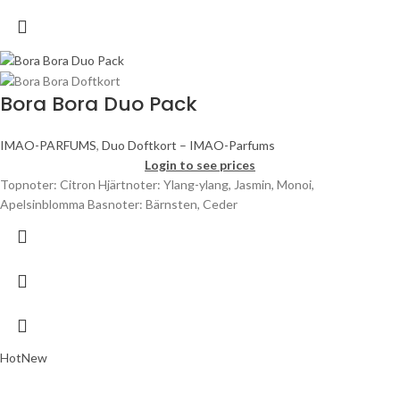
Bora Bora Duo Pack
IMAO-PARFUMS
,
Duo Doftkort – IMAO-Parfums
Login to see prices
Topnoter: Citron Hjärtnoter: Ylang-ylang, Jasmin, Monoi,
Apelsinblomma Basnoter: Bärnsten, Ceder
Hot
New