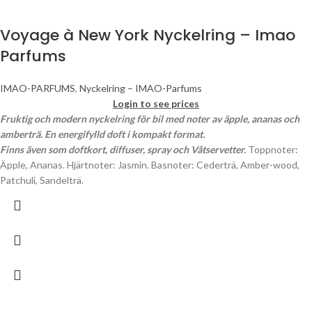
Voyage à New York Nyckelring – Imao
Parfums
IMAO-PARFUMS
,
Nyckelring – IMAO-Parfums
Login to see prices
Fruktig och modern nyckelring för bil med noter av äpple, ananas och
amberträ. En energifylld doft i kompakt format.
Finns även som doftkort, diffuser, spray och Våtservetter.
Toppnoter:
Äpple, Ananas. Hjärtnoter: Jasmin. Basnoter: Cederträ, Amber-wood,
Patchuli, Sandelträ.