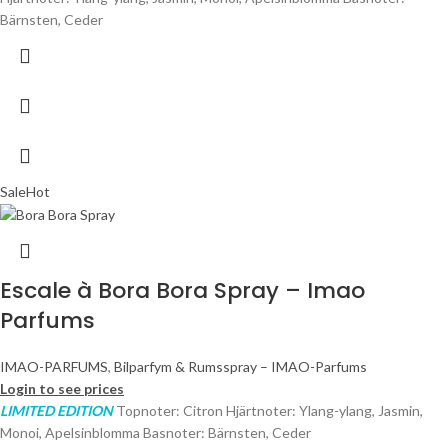
Bärnsten, Ceder
Sale
Hot
Escale à Bora Bora Spray – Imao
Parfums
IMAO-PARFUMS
,
Bilparfym & Rumsspray – IMAO-Parfums
Login to see prices
LIMITED EDITION
Topnoter: Citron Hjärtnoter: Ylang-ylang, Jasmin,
Monoi, Apelsinblomma Basnoter: Bärnsten, Ceder