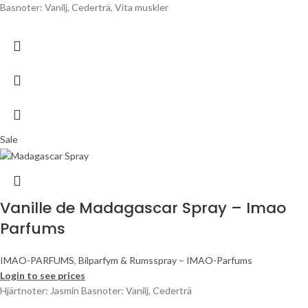
Basnoter: Vanilj, Cederträ, Vita muskler
Sale
Vanille de Madagascar Spray – Imao
Parfums
IMAO-PARFUMS
,
Bilparfym & Rumsspray – IMAO-Parfums
Login to see prices
Hjärtnoter: Jasmin Basnoter: Vanilj, Cederträ