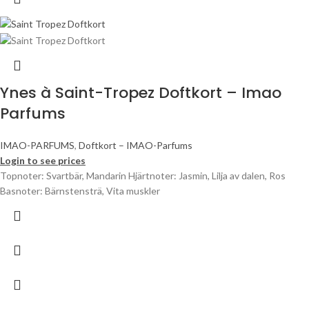
Ynes à Saint-Tropez Doftkort – Imao
Parfums
IMAO-PARFUMS
,
Doftkort – IMAO-Parfums
Login to see prices
Topnoter: Svartbär, Mandarin Hjärtnoter: Jasmin, Lilja av dalen, Ros
Basnoter: Bärnstensträ, Vita muskler