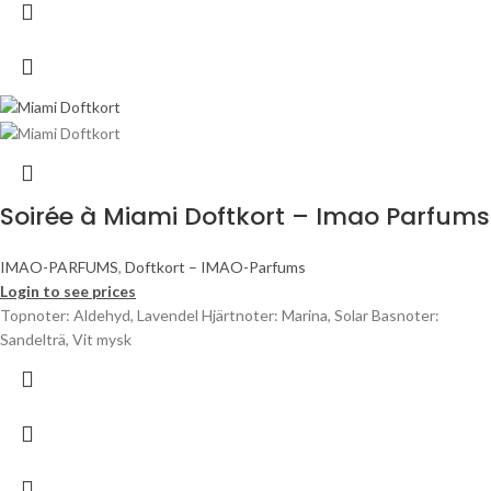
Soirée à Miami Doftkort – Imao Parfums
IMAO-PARFUMS
,
Doftkort – IMAO-Parfums
Login to see prices
Topnoter: Aldehyd, Lavendel Hjärtnoter: Marina, Solar Basnoter:
Sandelträ, Vit mysk