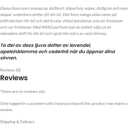
Dessa finns som rumsspray, doftkort, bilparfym, wipes, doftgran och som
skapar underbara dofter till din bil. Det finns många olika namn på
luftfräschare för bil och det brukar oftast benämnas som air freshener
och car freshener. Med IMAO parfums kan du enkelt välja ut en
månadens doft för din bil och njuta lite extra av varje bilresa.
Ta del av dess ljuva dofter av lavendel,
apelsinblomma och cederträ när du öppnar dina
sinnen.
Reviews (0)
Reviews
There are no reviews yet.
Only logged in customers who have purchased this product may leave a
review.
Shipping & Delivery