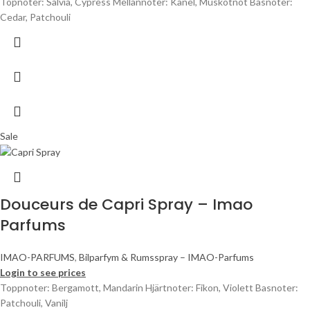
Topnoter: Salvia, Cypress Mellannoter: Kanel, Muskotnöt Basnoter:
Cedar, Patchouli
Sale
Douceurs de Capri Spray – Imao
Parfums
IMAO-PARFUMS
,
Bilparfym & Rumsspray – IMAO-Parfums
Login to see prices
Toppnoter: Bergamott, Mandarin Hjärtnoter: Fikon, Violett Basnoter:
Patchouli, Vanilj