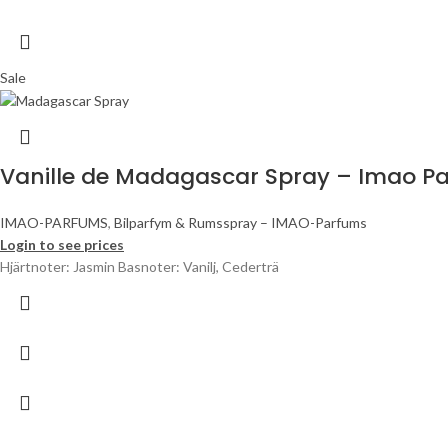
Sale
Vanille de Madagascar Spray – Imao P
IMAO-PARFUMS
,
Bilparfym & Rumsspray – IMAO-Parfums
Login to see prices
Hjärtnoter: Jasmin Basnoter: Vanilj, Cederträ