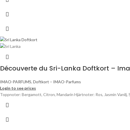
Découverte du Sri-Lanka Doftkort – Im
IMAO-PARFUMS
,
Doftkort – IMAO-Parfums
Login to see prices
Toppnoter: Bergamott, Citron, Mandarin Hjärtnoter: Ros, Jasmin Vanilj, 