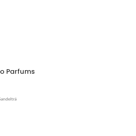
ao Parfums
Sandelträ