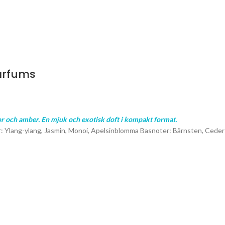
Parfums
or och amber. En mjuk och exotisk doft i kompakt format.
: Ylang-ylang, Jasmin, Monoi, Apelsinblomma Basnoter: Bärnsten, Ceder