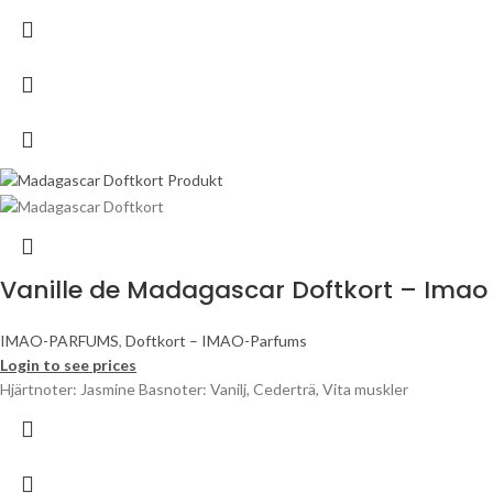
Vanille de Madagascar Doftkort – Imao
IMAO-PARFUMS
,
Doftkort – IMAO-Parfums
Login to see prices
Hjärtnoter: Jasmine Basnoter: Vanilj, Cederträ, Vita muskler