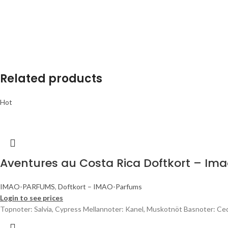
Related products
Hot
Aventures au Costa Rica Doftkort – Im
IMAO-PARFUMS
,
Doftkort – IMAO-Parfums
Login to see prices
Topnoter: Salvia, Cypress Mellannoter: Kanel, Muskotnöt Basnoter: Ced