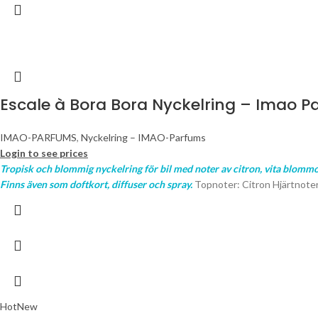
Escale à Bora Bora Nyckelring – Imao 
IMAO-PARFUMS
,
Nyckelring – IMAO-Parfums
Login to see prices
Tropisk och blommig nyckelring för bil med noter av citron, vita blomm
Finns även som doftkort, diffuser och spray.
Topnoter: Citron Hjärtnoter
Hot
New