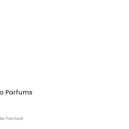
ao Parfums
ar, Patchouli